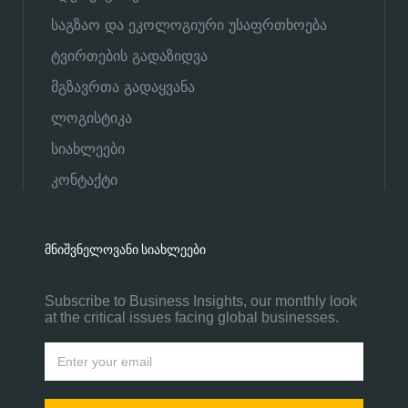
საგზაო და ეკოლოგიური უსაფრთხოება
ტვირთების გადაზიდვა
მგზავრთა გადაყვანა
ლოგისტიკა
სიახლეები
კონტაქტი
ᲛᲜᲘᲨᲕᲜᲔᲚᲝᲕᲐᲜᲘ ᲡᲘᲐᲮᲚᲔᲔᲑᲘ
Subscribe to Business Insights, our monthly look
at the critical issues facing global businesses.