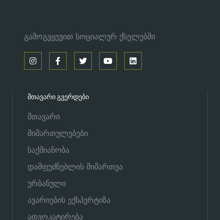
გამოგვყევით სოციალურ ქსელებში
ᲛᲗᲐᲕᲐᲠᲘ ᲒᲕᲔᲠᲓᲔᲑᲘ
მთავარი
მიმართულებები
საქმიანობა
დამფუძნებლის მიმართვა
ურბანული
ავარიების ექსპერტიზა
ადვოკატირება