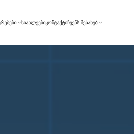
ურებები
სიახლეები
კონტაქტი
ჩვენს შესახებ