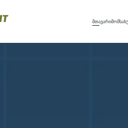
მთავარი
მომსახ