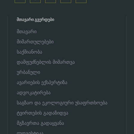
ᲛᲗᲐᲕᲐᲠᲘ ᲒᲕᲔᲠᲓᲔᲑᲘ
მთავარი
მიმართულებები
საქმიანობა
დამფუძნებლის მიმართვა
ურბანული
ავარიების ექსპერტიზა
ადვოკატირება
საგზაო და ეკოლოგიური უსაფრთხოება
ტვირთების გადაზიდვა
მგზავრთა გადაყვანა
ლოგისტიკა