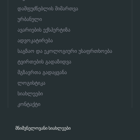
დამფუძნებლის მიმართვა
ურბანული
ავარიების ექსპერტიზა
ადვოკატირება
საგზაო და ეკოლოგიური უსაფრთხოება
ტვირთების გადაზიდვა
მგზავრთა გადაყვანა
ლოგისტიკა
სიახლეები
კონტაქტი
ᲛᲜᲘᲨᲕᲜᲔᲚᲝᲕᲐᲜᲘ ᲡᲘᲐᲮᲚᲔᲔᲑᲘ