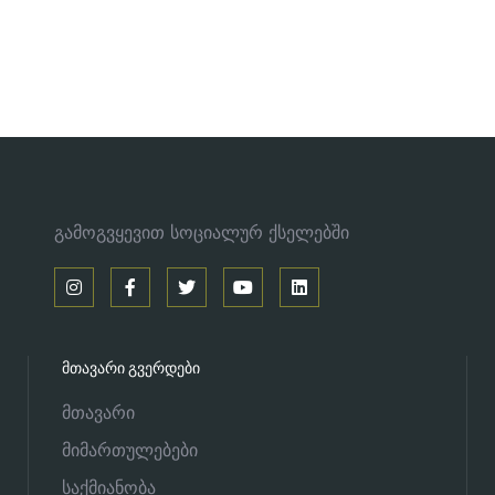
გამოგვყევით სოციალურ ქსელებში
ᲛᲗᲐᲕᲐᲠᲘ ᲒᲕᲔᲠᲓᲔᲑᲘ
მთავარი
მიმართულებები
საქმიანობა