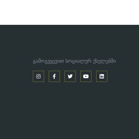
გამოგვყევით სოციალურ ქსელებში