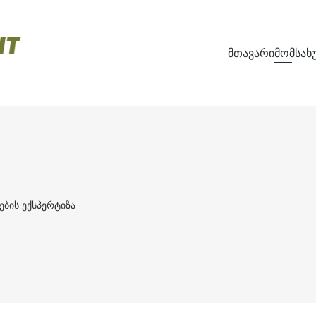
მთავარი
მომსახ
ების ექსპერტიზა