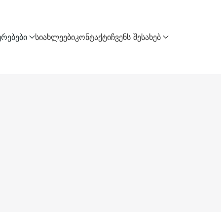
ურებები
სიახლეები
კონტაქტი
ჩვენს შესახებ