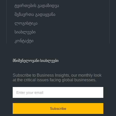
ტვირთების გადაზიდვა
მგზავრთა გადაყვანა
ლოგისტიკა
სიახლეები
კონტაქტი
ᲛᲜᲘᲨᲕᲜᲔᲚᲝᲕᲐᲜᲘ ᲡᲘᲐᲮᲚᲔᲔᲑᲘ
Subscribe to Business Insights, our monthly look
at the critical issues facing global businesses.
Subscribe