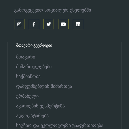
გამოგვყევით სოციალურ ქსელებში
ᲛᲗᲐᲕᲐᲠᲘ ᲒᲕᲔᲠᲓᲔᲑᲘ
მთავარი
მიმართულებები
საქმიანობა
დამფუძნებლის მიმართვა
ურბანული
ავარიების ექსპერტიზა
ადვოკატირება
საგზაო და ეკოლოგიური უსაფრთხოება