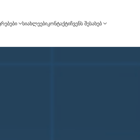
ურებები
სიახლეები
კონტაქტი
ჩვენს შესახებ