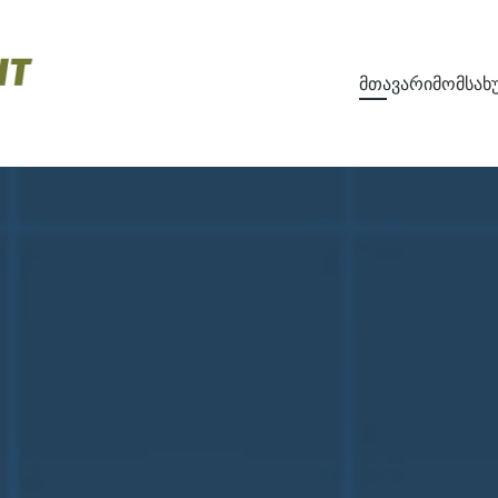
მთავარი
მომსახ